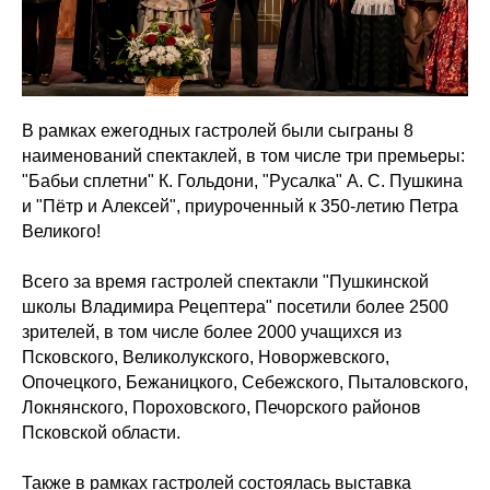
В рамках ежегодных гастролей были сыграны 8
наименований спектаклей, в том числе три премьеры:
"Бабьи сплетни" К. Гольдони, "Русалка" А. С. Пушкина
и "Пётр и Алексей", приуроченный к 350-летию Петра
Великого!
Всего за время гастролей спектакли "Пушкинской
школы Владимира Рецептера" посетили более 2500
зрителей, в том числе более 2000 учащихся из
Псковского, Великолукского, Новоржевского,
Опочецкого, Бежаницкого, Себежского, Пыталовского,
Локнянского, Пороховского, Печорского районов
Псковской области.
Также в рамках гастролей состоялась выставка