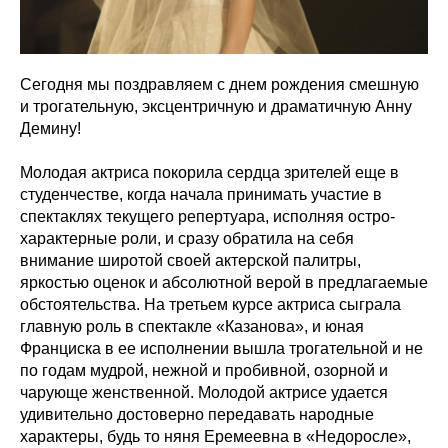
Сегодня мы поздравляем с днем рождения смешную
и трогательную, эксцентричную и драматичную Анну
Демину!
Молодая актриса покорила сердца зрителей еще в
студенчестве, когда начала принимать участие в
спектаклях текущего репертуара, исполняя остро-
характерные роли, и сразу обратила на себя
внимание широтой своей актерской палитры,
яркостью оценок и абсолютной верой в предлагаемые
обстоятельства. На третьем курсе актриса сыграла
главную роль в спектакле «Казанова», и юная
Франциска в ее исполнении вышла трогательной и не
по годам мудрой, нежной и пробивной, озорной и
чарующе женственной. Молодой актрисе удается
удивительно достоверно передавать народные
характеры, будь то няня Еремеевна в «Недоросле»,