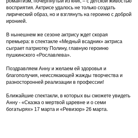
романтизм, почерпнутый из книг, – с детской живостью
восприятия. Актрисе удалось не только создать
лирический образ, но и взглянуть на героиню с доброй
иронией.
В нынешнем же сезоне актрису ждет скорая
премьера: в спектакле «Медный всадник» актриса
сыграет патриотку Полину, главную героиню
пушкинского «Рославлева».
Поздравляем Анну и желаем ей здоровья и
благополучия, неиссякающей жажды творчества и
разносторонней реализации в профессии!
Ближайшие спектакли, в которых вы сможете увидеть
Анну - «Сказка о мертвой царевне и о семи
богатырях» 17 марта и «Ревизор» 26 марта.