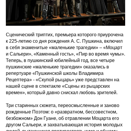
Сценический триптих, премьера которого приурочена
к 225-летию со дня рождения А. С. Пушкина, включил
в себя знаменитые «маленькие трагедии» – «Моцарт
и Сальери», «Каменный гость», «Пир во время чумы».
Теперь, в пушкинский юбилейный год, все четыре
пушкинские «маленькие трагедии» оказались в
репертуаре «Пушкинской школы Владимира
Рецептера» - «Скупой рыцарь» уже представлен на
нашей сцене в спектакле «Сцены из рыцарских
времен», который давно снискал любовь зрителей.
Три старинных сюжета, переосмысленные и заново
рожденные Поэтом: о «развратном, бессовестном,
безбожном» Дон Гуане, об отравлении Моцарта его
другом Сальери, и захватывающая история молодых