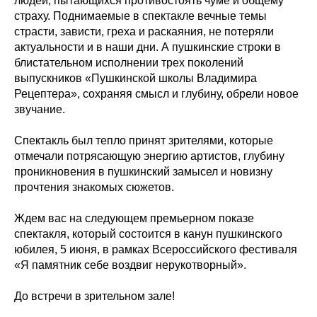
людей, пытающихся противостоять чуме и общему
страху. Поднимаемые в спектакле вечные темы
страсти, зависти, греха и раскаяния, не потеряли
актуальности и в наши дни. А пушкинские строки в
блистательном исполнении трех поколений
выпускников «Пушкинской школы Владимира
Рецептера», сохраняя смысл и глубину, обрели новое
звучание.
Спектакль был тепло принят зрителями, которые
отмечали потрясающую энергию артистов, глубину
проникновения в пушкинский замысел и новизну
прочтения знакомых сюжетов.
Ждем вас на следующем премьерном показе
спектакля, который состоится в канун пушкинского
юбилея, 5 июня, в рамках Всероссийского фестиваля
«Я памятник себе воздвиг нерукотворный».
До встречи в зрительном зале!