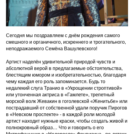
Сегодня мы поздравляем с днём рождения самого
смешного и органичного, искреннего и трогательного,
неподражаемого Семёна Вашулевского!
Артист наделён удивительной природой чувств и
абсолютной верой в предлагаемые обстоятельства,
блестящим юмором и изобретательностью, благодаря
чему каждая его роль запоминается. Будь то
недалекий слуга Транио в «Укрощении строптивой»
или утонченная актриса в «Гамлете», трепетный
морской волк Жевакин в гоголевской «Женитьбе» или
пострадавший от собственной удали поручик Пирогов
в «Невском проспекте» - в каждой роли молодой
артист находит нужные краски, чтобы создать живой и
полнокровный образ… Что и говорить о его