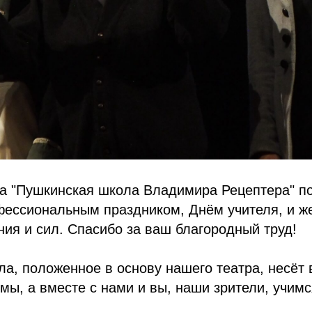
ра "Пушкинская школа Владимира Рецептера" п
фессиональным праздником, Днём учителя, и ж
ния и сил. Спасибо за ваш благородный труд!
а, положенное в основу нашего театра, несёт 
мы, а вместе с нами и вы, наши зрители, учимс