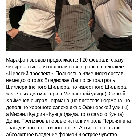
Марафон вводов продолжается! 20 февраля сразу
четыре артиста исполнили новые роли в спектакле
«Невский проспект». Полностью изменился состав
немецкого трио: Владислав Лаппо сыграл роль
Шиллера (не того Шиллера, но известного Шиллера,
жестяных дел мастера в Мещанской улице), Сергей
Хаймёнов сыграл Гофмана (не писателя Гофмана, но
довольно хорошего сапожника с Офицерской улицы),
а Михаил Кудрин - Кунца (да-да, того самого Кунца)!
Денис Третьяков впервые исполнил роль Персиянина
- загадочного восточного гостя. Артисты показали
абсолютное владение формой и острое чувство