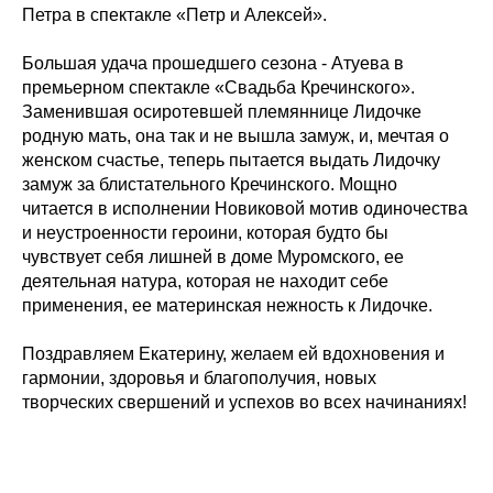
Петра в спектакле «Петр и Алексей».
Большая удача прошедшего сезона - Атуева в
премьерном спектакле «Свадьба Кречинского».
Заменившая осиротевшей племяннице Лидочке
родную мать, она так и не вышла замуж, и, мечтая о
женском счастье, теперь пытается выдать Лидочку
замуж за блистательного Кречинского. Мощно
читается в исполнении Новиковой мотив одиночества
и неустроенности героини, которая будто бы
чувствует себя лишней в доме Муромского, ее
деятельная натура, которая не находит себе
применения, ее материнская нежность к Лидочке.
Поздравляем Екатерину, желаем ей вдохновения и
гармонии, здоровья и благополучия, новых
творческих свершений и успехов во всех начинаниях!