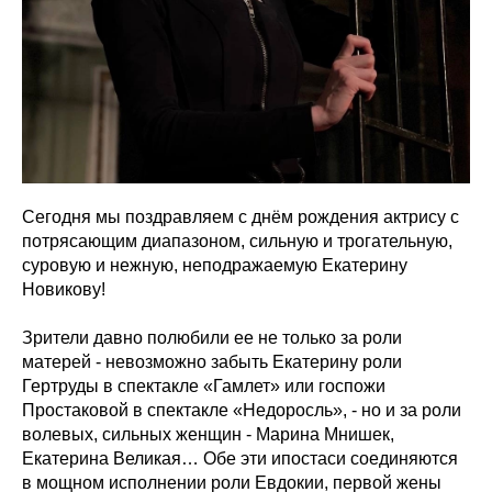
Сегодня мы поздравляем с днём рождения актрису с
потрясающим диапазоном, сильную и трогательную,
суровую и нежную, неподражаемую Екатерину
Новикову!
Зрители давно полюбили ее не только за роли
матерей - невозможно забыть Екатерину роли
Гертруды в спектакле «Гамлет» или госпожи
Простаковой в спектакле «Недоросль», - но и за роли
волевых, сильных женщин - Марина Мнишек,
Екатерина Великая… Обе эти ипостаси соединяются
в мощном исполнении роли Евдокии, первой жены