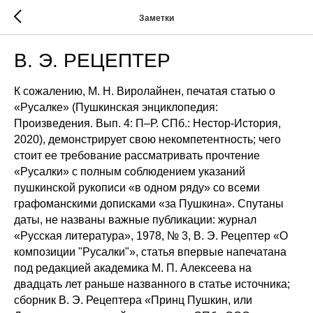
Заметки
В. Э. РЕЦЕПТЕР
К сожалению, М. Н. Виролайнен, печатая статью о
«Русалке» (Пушкинская энциклопедия:
Произведения. Вып. 4: П–Р. СПб.: Нестор-История,
2020), демонстрирует свою некомпетентность; чего
стоит ее требование рассматривать прочтение
«Русалки» с полным соблюдением указаний
пушкинской рукописи «в одном ряду» со всеми
графоманскими дописками «за Пушкина». Спутаны
даты, не названы важные публикации: журнал
«Русская литература», 1978, № 3, В. Э. Рецептер «О
композиции "Русалки"», статья впервые напечатана
под редакцией академика М. П. Алексеева на
двадцать лет раньше названного в статье источника;
сборник В. Э. Рецептера «Принц Пушкин, или