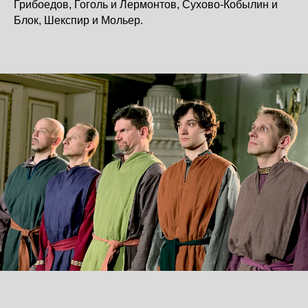
Грибоедов, Гоголь и Лермонтов, Сухово-Кобылин и
Блок, Шекспир и Мольер.