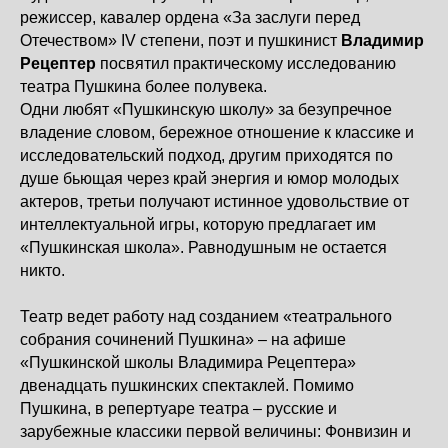
режиссер, кавалер ордена «За заслуги перед
Отечеством» IV степени, поэт и пушкинист
Владимир
Рецептер
посвятил практическому исследованию
театра Пушкина более полувека.
Одни любят «Пушкинскую школу» за безупречное
владение словом, бережное отношение к классике и
исследовательский подход, другим приходятся по
душе бьющая через край энергия и юмор молодых
актеров, третьи получают истинное удовольствие от
интеллектуальной игры, которую предлагает им
«Пушкинская школа». Равнодушным не остается
никто.
Театр ведет работу над созданием «театрального
собрания сочинений Пушкина» – на афише
«Пушкинской школы Владимира Рецептера»
двенадцать пушкинских спектаклей. Помимо
Пушкина, в репертуаре театра – русские и
зарубежные классики первой величины: Фонвизин и