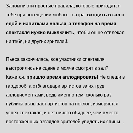
Запомни эти простые правила, которые пригодятся
тебе при посещении любого театра:
входить в зал с
едой и напитками нельзя, а телефон на время
спектакля нужно выключить
, чтобы он не отвлекал
ни тебя, ни других зрителей.
Пьеса закончилась, все участники спектакля
выстроились на сцене и молча смотрят в зал?
Кажется,
пришло время аплодировать!
Не спеши в
гардероб, а отблагодари артистов за их труд
аплодисментами, ведь именно тем, сколько раз
публика вызывает артистов на поклон, измеряется
успех спектакля, и нет ничего обиднее, чем вместо
восторженных взглядов зрителей увидеть их спины...